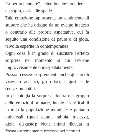
"superprehendere", letteralmente: prendere 
da sopra, ossia alle spalle.
Tale emozione rappresenta un sentimento di 
stupore che ha origine da un evento inatteso 
o contrario alle proprie aspettative, cui fa 
seguito una condizione di paura o di gioia, 
talvolta esperite in contemporanea.
Ogni cosa è in grado di suscitare l'effetto 
sorpresa nel momento in cui avviene 
improvvisamente o inaspettatamente. 
Possono essere sorprendenti anche gli stimoli 
visivi o acustici, gli odori, i gusti e le 
sensazioni tattili.
In psicologia la sorpresa rientra nel gruppo 
delle emozioni primarie, innate e verificabili 
in tutta la popolazione mondiale e pertanto 
universali (quali paura, rabbia, tristezza, 
gioia, disgusto); viene infatti rilevata in 
forma estremamente precoce nei neonati.