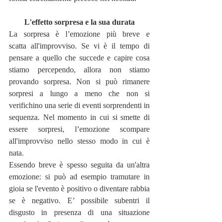
L'effetto sorpresa e la sua durata
La sorpresa è l’emozione più breve e 
scatta all'improvviso. Se vi è il tempo di 
pensare a quello che succede e capire cosa 
stiamo percependo, allora non stiamo 
provando sorpresa. Non si può rimanere 
sorpresi a lungo a meno che non si 
verifichino una serie di eventi sorprendenti in 
sequenza. Nel momento in cui si smette di 
essere sorpresi, l’emozione scompare 
all'improvviso nello stesso modo in cui è 
nata.
Essendo breve è spesso seguita da un'altra 
emozione: si può ad esempio tramutare in 
gioia se l'evento è positivo o diventare rabbia 
se è negativo. E’ possibile subentri il 
disgusto in presenza di una situazione 