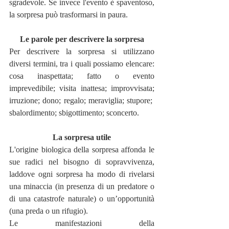
sgradevole. Se invece l'evento è spaventoso, 
la sorpresa può trasformarsi in paura. 
Le parole per descrivere la sorpresa
Per descrivere la sorpresa si utilizzano 
diversi termini, tra i quali possiamo elencare: 
cosa inaspettata; fatto o evento 
imprevedibile; visita inattesa; improvvisata; 
irruzione; dono; regalo; meraviglia; stupore;  
sbalordimento; sbigottimento; sconcerto.  
La sorpresa utile
L'origine biologica della sorpresa affonda le 
sue radici nel bisogno di sopravvivenza, 
laddove ogni sorpresa ha modo di rivelarsi 
una minaccia (in presenza di un predatore o 
di una catastrofe naturale) o un’opportunità 
(una preda o un rifugio).
Le manifestazioni della 