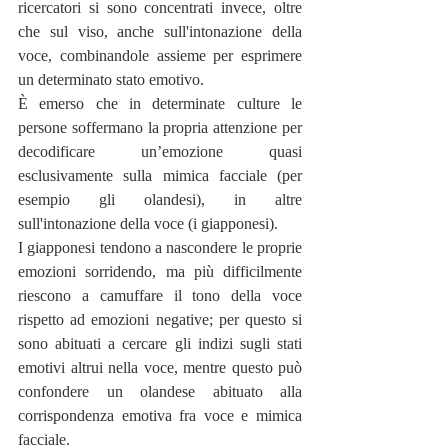
ricercatori si sono concentrati invece, oltre 
che sul viso, anche sull'intonazione della 
voce, combinandole assieme per esprimere 
un determinato stato emotivo.
È emerso che in determinate culture le 
persone soffermano la propria attenzione per 
decodificare un’emozione quasi 
esclusivamente sulla mimica facciale (per 
esempio gli olandesi), in altre 
sull'intonazione della voce (i giapponesi).
I giapponesi tendono a nascondere le proprie 
emozioni sorridendo, ma più difficilmente 
riescono a camuffare il tono della voce 
rispetto ad emozioni negative; per questo si 
sono abituati a cercare gli indizi sugli stati 
emotivi altrui nella voce, mentre questo può 
confondere un olandese abituato alla 
corrispondenza emotiva fra voce e mimica 
facciale.