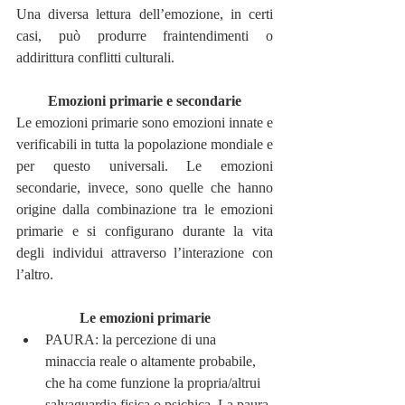
Una diversa lettura dell’emozione, in certi 
casi, può produrre fraintendimenti o 
addirittura conflitti culturali.
Emozioni primarie e secondarie
Le emozioni primarie sono emozioni innate e 
verificabili in tutta la popolazione mondiale e 
per questo universali. Le emozioni 
secondarie, invece, sono quelle che hanno 
origine dalla combinazione tra le emozioni 
primarie e si configurano durante la vita 
degli individui attraverso l’interazione con 
l’altro.
Le emozioni primarie
PAURA: la percezione di una 
minaccia reale o altamente probabile, 
che ha come funzione la propria/altrui 
salvaguardia fisica o psichica. La paura 