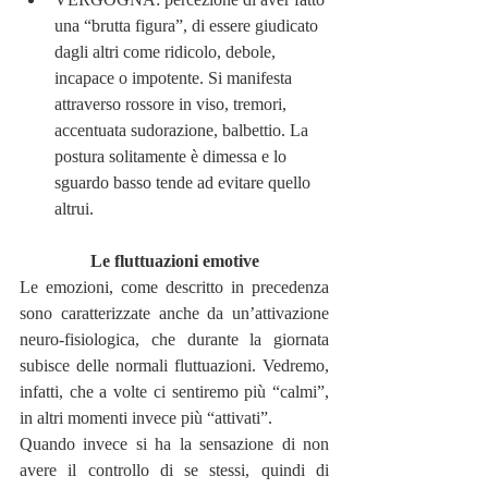
una “brutta figura”, di essere giudicato 
dagli altri come ridicolo, debole, 
incapace o impotente. Si manifesta 
attraverso rossore in viso, tremori, 
accentuata sudorazione, balbettio. La 
postura solitamente è dimessa e lo 
sguardo basso tende ad evitare quello 
altrui.
Le fluttuazioni emotive
Le emozioni, come descritto in precedenza 
sono caratterizzate anche da un’attivazione 
neuro-fisiologica, che durante la giornata 
subisce delle normali fluttuazioni. Vedremo, 
infatti, che a volte ci sentiremo più “calmi”, 
in altri momenti invece più “attivati”.
Quando invece si ha la sensazione di non 
avere il controllo di se stessi, quindi di 