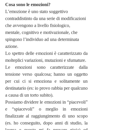
Cosa sono le emozioni?
L’emozione è uno stato soggettivo 
contraddistinto da una serie di modificazioni 
che avvengono a livello fisiologico, 
mentale, cognitivo e motivazionale, che 
spingono l’individuo ad una determinata 
azione.
Lo spettro delle emozioni è caratterizzato da 
molteplici variazioni, mutazioni e sfumature.
Le emozioni sono caratterizzate dalla 
tensione verso qualcosa; hanno un oggetto 
per cui ci si emoziona e solitamente un 
destinatario (es: io provo rabbia per qualcuno 
a causa di un torto subito).
Possiamo dividere le emozioni in “piacevoli” 
e “spiacevoli” o meglio in emozioni 
finalizzate al raggiungimento di uno scopo 
(es. ho conseguito, dopo anni di studio, la 
laurea e questo mi fa provare gioia) ed 