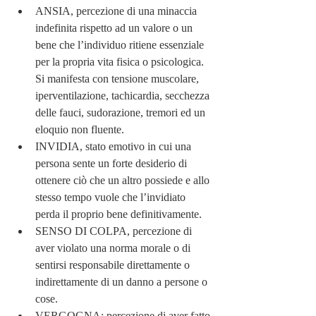
ANSIA, percezione di una minaccia 
indefinita rispetto ad un valore o un 
bene che l’individuo ritiene essenziale 
per la propria vita fisica o psicologica. 
Si manifesta con tensione muscolare, 
iperventilazione, tachicardia, secchezza 
delle fauci, sudorazione, tremori ed un 
eloquio non fluente.
INVIDIA, stato emotivo in cui una 
persona sente un forte desiderio di 
ottenere ciò che un altro possiede e allo 
stesso tempo vuole che l’invidiato 
perda il proprio bene definitivamente.
SENSO DI COLPA, percezione di 
aver violato una norma morale o di 
sentirsi responsabile direttamente o 
indirettamente di un danno a persone o 
cose.
VERGOGNA: percezione di aver fatto 