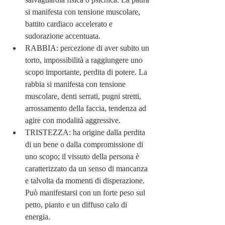
si manifesta con tensione muscolare, 
battito cardiaco accelerato e 
sudorazione accentuata.
RABBIA: percezione di aver subito un 
torto, impossibilità a raggiungere uno 
scopo importante, perdita di potere. La 
rabbia si manifesta con tensione 
muscolare, denti serrati, pugni stretti, 
arrossamento della faccia, tendenza ad 
agire con modalità aggressive.
TRISTEZZA: ha origine dalla perdita 
di un bene o dalla compromissione di 
uno scopo; il vissuto della persona è 
caratterizzato da un senso di mancanza 
e talvolta da momenti di disperazione. 
Può manifestarsi con un forte peso sul 
petto, pianto e un diffuso calo di 
energia.