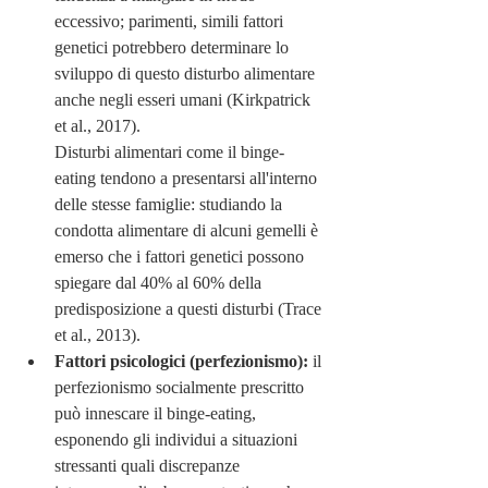
eccessivo; parimenti, simili fattori 
genetici potrebbero determinare lo 
sviluppo di questo disturbo alimentare 
anche negli esseri umani (Kirkpatrick 
et al., 2017). 
Disturbi alimentari come il binge-
eating tendono a presentarsi all'interno 
delle stesse famiglie: studiando la 
condotta alimentare di alcuni gemelli è 
emerso che i fattori genetici possono 
spiegare dal 40% al 60% della 
predisposizione a questi disturbi (Trace 
et al., 2013). 
Fattori psicologici (perfezionismo): 
il 
perfezionismo socialmente prescritto 
può innescare il binge-eating, 
esponendo gli individui a situazioni 
stressanti quali discrepanze 