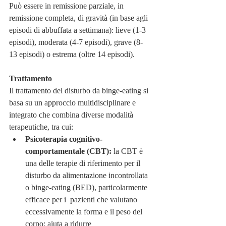
Può essere in remissione parziale, in 
remissione completa, di gravità (in base agli 
episodi di abbuffata a settimana): lieve (1-3 
episodi), moderata (4-7 episodi), grave (8-
13 episodi) o estrema (oltre 14 episodi).  
Trattamento
Il trattamento del disturbo da binge-eating si 
basa su un approccio multidisciplinare e 
integrato che combina diverse modalità 
terapeutiche, tra cui:
Psicoterapia cognitivo-
comportamentale (CBT):
 la CBT è 
una delle terapie di riferimento per il 
disturbo da alimentazione incontrollata 
o binge-eating (BED), particolarmente 
efficace per i  pazienti che valutano 
eccessivamente la forma e il peso del 
corpo; aiuta a ridurre 