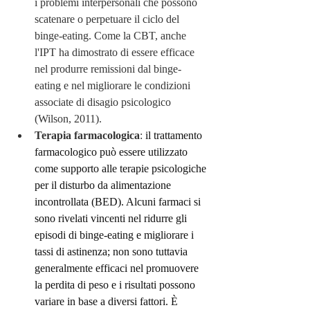
i problemi interpersonali che possono 
scatenare o perpetuare il ciclo del 
binge-eating. Come la CBT, anche 
l'IPT ha dimostrato di essere efficace 
nel produrre remissioni dal binge-
eating e nel migliorare le condizioni 
associate di disagio psicologico 
(Wilson, 2011). 
Terapia farmacologica
: 
il trattamento 
farmacologico può essere utilizzato 
come supporto alle terapie psicologiche 
per il disturbo da alimentazione 
incontrollata (BED). Alcuni farmaci si 
sono rivelati vincenti nel ridurre gli 
episodi di binge-eating e migliorare i 
tassi di astinenza; non sono tuttavia 
generalmente efficaci nel promuovere 
la perdita di peso e i risultati possono 
variare in base a diversi fattori. È 