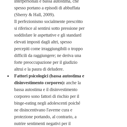
interpersonali e bassa autostima, che 
spesso portano a episodi di abbuffata 
(Sherry & Hall, 2009). 
Il perfezionismo socialmente prescritto 
si riferisce al sentirsi sotto pressione per 
soddisfare le aspettative e gli standard 
elevati imposti dagli altri, spesso 
percepiti come irraggiungibili o troppo 
difficili da raggiungere; ne deriva una 
forte preoccupazione per il giudizio 
altrui e la paura di deludere.
Fattori psicologici (bassa autostima e 
disinvestimento corporeo): 
a
nche la 
bassa autostima e il disinvestimento 
corporeo sono fattori di rischio per il 
binge-eating negli adolescenti poiché 
ne disincentivano l'averne cura e 
protezione portando, al contrario, a 
nutrire sentimenti negativi per il 