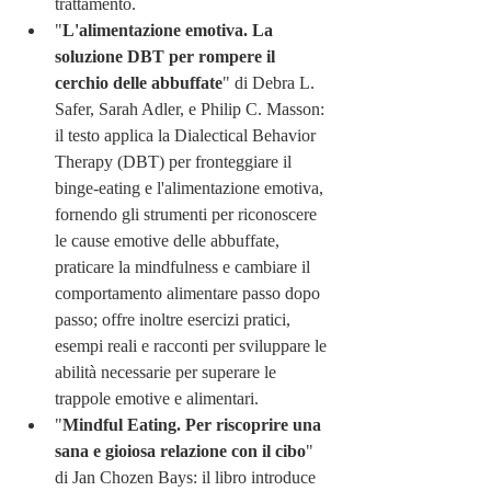
trattamento.
"
L'alimentazione emotiva. La 
soluzione DBT per rompere il 
cerchio delle abbuffate
" di Debra L. 
Safer, Sarah Adler, e Philip C. Masson: 
il testo applica la Dialectical Behavior 
Therapy (DBT) per fronteggiare il 
binge-eating e l'alimentazione emotiva, 
fornendo gli strumenti per riconoscere 
le cause emotive delle abbuffate, 
praticare la mindfulness e cambiare il 
comportamento alimentare passo dopo 
passo; offre inoltre esercizi pratici, 
esempi reali e racconti per sviluppare le 
abilità necessarie per superare le 
trappole emotive e alimentari.
"
Mindful Eating. Per riscoprire una 
sana e gioiosa relazione con il cibo
" 
di Jan Chozen Bays: il libro introduce 