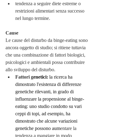
tendenza a seguire diete estreme o 
restrizioni alimentari senza successo 
nel lungo termine.
Cause
Le cause del disturbo da binge-eating sono 
ancora oggetto di studio; si ritiene tuttavia 
che una combinazione di fattori biologici, 
psicologici e ambientali possa contribuire 
allo sviluppo del disturbo.
Fattori g
enetici: 
la ricerca ha 
dimostrato l'esistenza di differenze 
genetiche rilevanti, in grado di 
influenzare la propensione al binge-
eating: uno studio condotto su vari 
ceppi di topi, ad esempio, ha 
dimostrato che alcune variazioni 
genetiche possono aum
entare la 
tendenza a mangiare in modo 