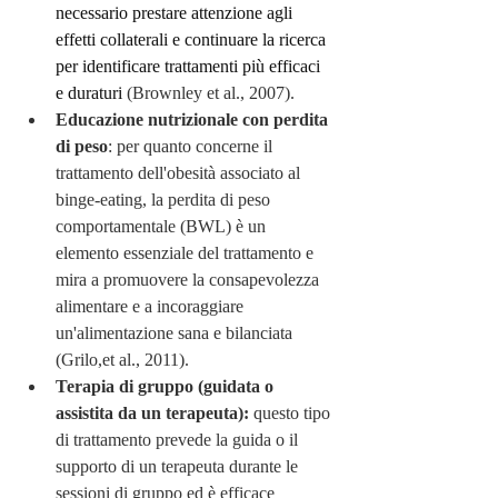
necessario prestare attenzione agli 
effetti collaterali e continuare la ricerca 
per identificare trattamenti più efficaci 
e duraturi 
(Brownley et al., 2007).
Educazione nutrizionale con perdita 
di peso
: per quanto concerne il 
trattamento dell'obesità associato al 
binge-eating, la perdita di peso 
comportamentale (BWL) è un 
elemento essenziale del trattamento e 
mira a promuovere la consapevolezza 
alimentare e a incoraggiare 
un'alimentazione sana e bilanciata 
(Grilo,et al., 2011).
Terapia di gruppo (guidata o 
assistita da un terapeuta):
 questo tipo 
di trattamento prevede la guida o il 
supporto di un terapeuta durante le 
sessioni di gruppo ed è efficace 