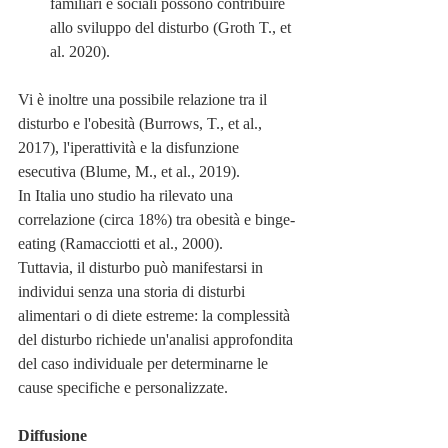
familiari e sociali possono contribuire 
allo sviluppo del disturbo (Groth T., et 
al. 2020).
Vi è inoltre una possibile relazione tra il 
disturbo e l'obesità (Burrows, T., et al., 
2017), l'iperattività e la disfunzione 
esecutiva (Blume, M., et al., 2019).
In Italia uno studio ha rilevato una 
correlazione (circa 18%) tra obesità e binge-
eating (Ramacciotti et al., 2000). 
Tuttavia, il disturbo può manifestarsi in 
individui senza una storia di disturbi 
alimentari o di diete estreme: la complessità 
del disturbo richiede un'analisi approfondita 
del caso individuale per determinarne le 
cause specifiche e personalizzate.
Diffusione