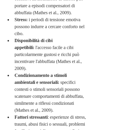
portare a episodi compensatori di 
abbuffata (Mathes et al., 2009).
Stress:
 i periodi di tensione emotiva 
possono indurre a cercare conforto nel 
cibo.
Disponibilità di cibi 
appetibili:
 l'accesso facile a cibi 
particolarmente gustosi e ricchi può 
incentivare l'abbuffata (Mathes et al., 
2009).
Condizionamento a stimoli 
ambientali e sensoriali:
 specifici 
contesti o stimoli sensoriali possono 
scatenare comportamenti di abbuffata, 
similmente a riflessi condizionati 
(Mathes et al., 2009).
Fattori stressanti
: esperienze di stress, 
traumi, abusi fisici o sessuali, problemi 