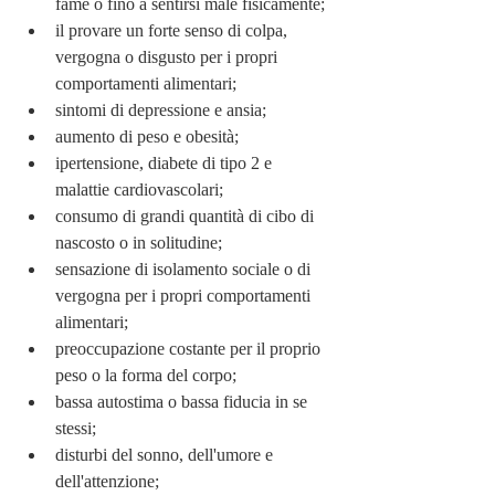
fame o fino a sentirsi male fisicamente;
il provare un forte senso di colpa, 
vergogna o disgusto per i propri 
comportamenti alimentari;
sintomi di depressione e ansia;
aumento di peso e obesità;
ipertensione, diabete di tipo 2 e 
malattie cardiovascolari;
consumo di grandi quantità di cibo di 
nascosto o in solitudine;
sensazione di isolamento sociale o di 
vergogna per i propri comportamenti 
alimentari;
preoccupazione costante per il proprio 
peso o la forma del corpo;
bassa autostima o bassa fiducia in se 
stessi;
disturbi del sonno, dell'umore e 
dell'attenzione;