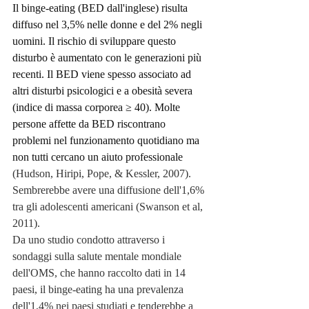
Il binge-eating (BED dall'inglese) risulta 
diffuso nel 3,5% nelle donne e del 2% negli 
uomini. Il rischio di sviluppare questo 
disturbo è aumentato con le generazioni più 
recenti. Il BED viene spesso associato ad 
altri disturbi psicologici e a obesità severa 
(indice di massa corporea ≥ 40). Molte 
persone affette da BED riscontrano 
problemi nel funzionamento quotidiano ma 
non tutti cercano un aiuto professionale 
(Hudson, Hiripi, Pope, & Kessler, 2007). 
Sembrerebbe avere una diffusione dell'1,6% 
tra gli adolescenti americani (Swanson et al, 
2011). 
Da uno studio condotto attraverso i 
sondaggi sulla salute mentale mondiale 
dell'OMS, che hanno raccolto dati in 14 
paesi, il binge-eating ha una prevalenza 
dell'1,4% nei paesi studiati e tenderebbe a 