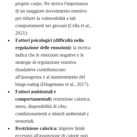
proprio corpo. Ne deriva l'importanza 
di un maggiore investimento emotivo 
per ridurre la vulnerabilità a tali 
comportamenti nei giovani (Cella et al., 
2021). 
Fattori psicologici (difficoltà nella 
regolazione delle emozioni)
: la ricerca 
indica che le emozioni negative e le 
strategie di regolazione emotiva 
disadattive contribuiscono 
all'insorgenza e al mantenimento del 
binge-eating (Dingemans et al., 2017). 
Fattori ambientali e 
comportamentali: 
restrizione calorica, 
stress, disponibilità di cibo, 
condizionamenti a stimoli ambientali e 
sensoriali.
Restrizione calorica:
 imporre limiti 
eccessivi all'assunzione di calorie può 