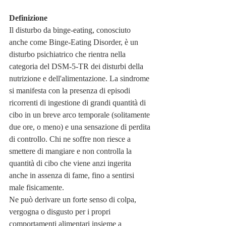
Definizione
Il disturbo da binge-eating, conosciuto 
anche come Binge-Eating Disorder, è un 
disturbo psichiatrico che rientra nella 
categoria del DSM-5-TR dei disturbi della 
nutrizione e dell'alimentazione. La sindrome 
si manifesta con la presenza di episodi 
ricorrenti di ingestione di grandi quantità di 
cibo in un breve arco temporale (solitamente 
due ore, o meno) e una sensazione di perdita 
di controllo. Chi ne soffre non riesce a 
smettere di mangiare e non controlla la 
quantità di cibo che viene anzi ingerita 
anche in assenza di fame, fino a sentirsi 
male fisicamente.
Ne può derivare un forte senso di colpa, 
vergogna o disgusto per i propri 
comportamenti alimentari insieme a 