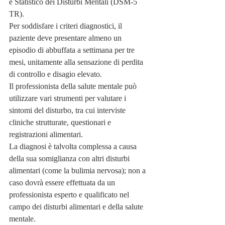
e Statistico dei Disturbi Mentali (DSM-5 
TR).
Per soddisfare i criteri diagnostici, il 
paziente deve presentare almeno un 
episodio di abbuffata a settimana per tre 
mesi, unitamente alla sensazione di perdita 
di controllo e disagio elevato.
Il professionista della salute mentale può 
utilizzare vari strumenti per valutare i 
sintomi del disturbo, tra cui interviste 
cliniche strutturate, questionari e 
registrazioni alimentari.
La diagnosi è talvolta complessa a causa 
della sua somiglianza con altri disturbi 
alimentari (come la bulimia nervosa); non a 
caso dovrà essere effettuata da un 
professionista esperto e qualificato nel 
campo dei disturbi alimentari e della salute 
mentale.