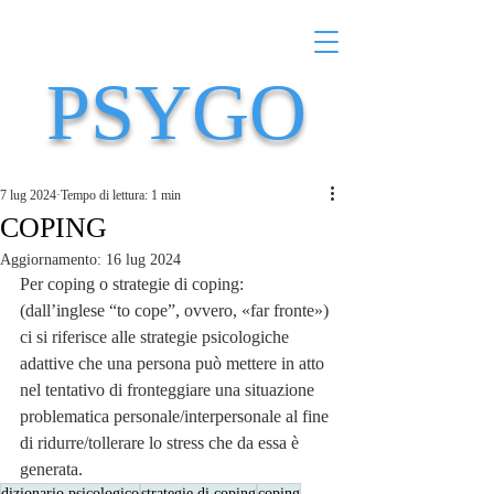
PSYGO
7 lug 2024
Tempo di lettura: 1 min
COPING
Aggiornamento:
16 lug 2024
Per coping o strategie di coping: 
(dall’inglese “to cope”, ovvero, «far fronte») 
ci si riferisce alle strategie psicologiche 
adattive che una persona può mettere in atto 
nel tentativo di fronteggiare una situazione 
problematica personale/interpersonale al fine 
di ridurre/tollerare lo stress che da essa è 
generata.
dizionario psicologico
strategie di coping
coping