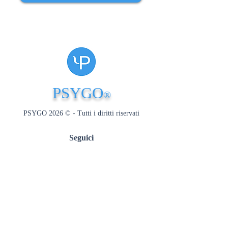
PSYGO
®
PSYGO 2026 © - Tutti i diritti riservati
Seguici
Risorse
Interviste