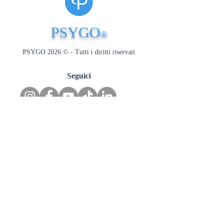
PSYGO
®
PSYGO 2026 © - Tutti i diritti riservati
Seguici
Risorse
Interviste
Approfondimenti
Dizionario
Eventi