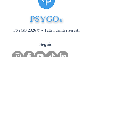
PSYGO
®
PSYGO 2026 © - Tutti i diritti riservati
Seguici
Risorse
Interviste
Approfondimenti
Dizionario
Eventi