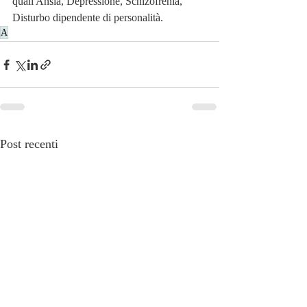
quali Ansia, Depressione, Schizofrenia, 
Disturbo dipendente di personalità. 
A
Post recenti