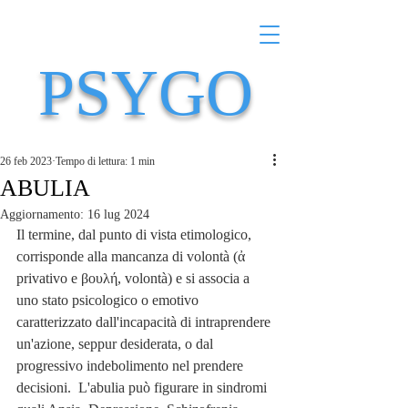
PSYGO
26 feb 2023
Tempo di lettura: 1 min
ABULIA
Aggiornamento:
16 lug 2024
Il termine, dal punto di vista etimologico, 
corrisponde alla mancanza di volontà (ἀ 
privativo e βουλή, volontà) e si associa a 
uno stato psicologico o emotivo 
caratterizzato dall'incapacità di intraprendere 
un'azione, seppur desiderata, o dal 
progressivo indebolimento nel prendere 
decisioni.  L'abulia può figurare in sindromi 